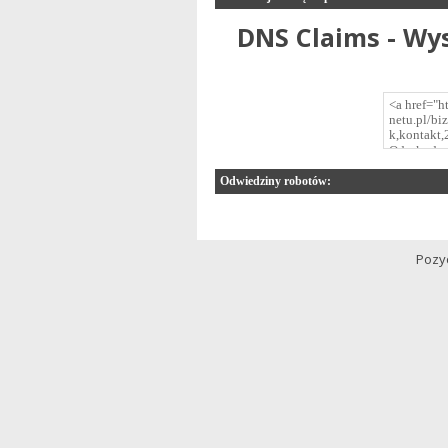
DNS Claims - Wy
Odwiedziny robotów:
Pozy