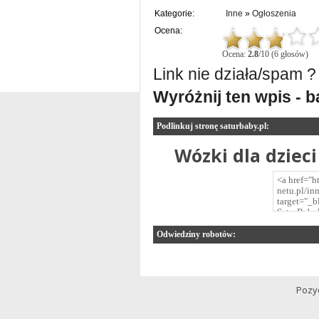
Kategorie:
Inne
»
Ogłoszenia
Ocena:
Ocena:
2.8
/10 (6 głosów)
Link nie działa/spam ?
Wyróżnij ten wpis - 
Podlinkuj stronę saturbaby.pl:
Wózki dla dziec
Odwiedziny robotów:
Pozy