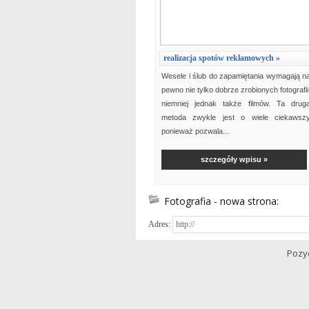
realizacja spotów reklamowych »
Wesele i ślub do zapamiętania wymagają n
pewno nie tylko dobrze zrobionych fotografii
niemniej jednak także filmów. Ta drug
metoda zwykle jest o wiele ciekawsz
ponieważ pozwala...
szczegóły wpisu »
Fotografia - nowa strona:
Adres:
Pozy