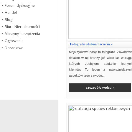
Forum dyskusyjne
Handel
Blogi
Biura Nieruchomości
Maszyny i urządzenia
Ogłoszenia
Fotografia ślubna Szczecin »
Doradztwo
Moja życiowa pasja to fotografia. Zawodow
działam w tej branży już wiele lat, w ciąg
których zdobyłem zaufanie licznyc
klientów. To jeden z najważniejszyc
aspektów tego zawodu,...
szczegóły wpisu »