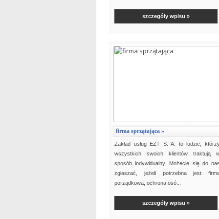
szczegóły wpisu »
firma sprzątająca »
Zakład usług EZT S. A. to ludzie, którz
wszystkich swoich klientów traktują 
sposób indywidualny. Możecie się do na
zgłaszać, jeżeli potrzebna jest firm
porządkowa, ochrona osó...
szczegóły wpisu »