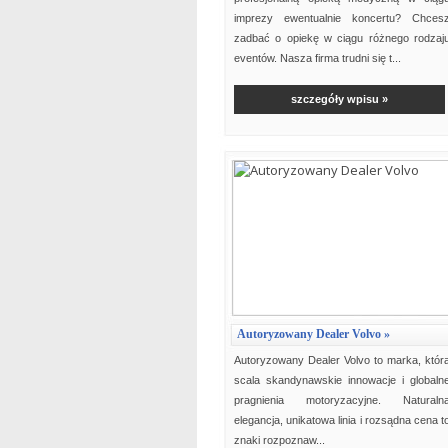
imprezy ewentualnie koncertu? Chces
zadbać o opiekę w ciągu różnego rodzaj
eventów. Nasza firma trudni się t...
szczegóły wpisu »
Autoryzowany Dealer Volvo »
Autoryzowany Dealer Volvo to marka, któr
scala skandynawskie innowacje i globaln
pragnienia motoryzacyjne. Naturaln
elegancja, unikatowa linia i rozsądna cena t
znaki rozpoznaw...