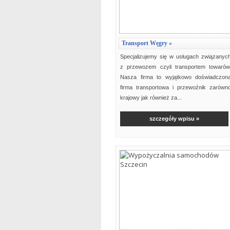
Transport Węgry »
Specjalizujemy się w usługach związanyc
z przewozem czyli transportem towarów
Nasza firma to wyjątkowo doświadczon
firma transportowa i przewoźnik zarówn
krajowy jak również za...
szczegóły wpisu »