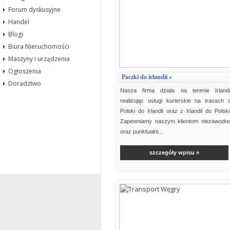
Forum dyskusyjne
Handel
Blogi
Biura Nieruchomości
Maszyny i urządzenia
Ogłoszenia
Paczki do irlandii »
Doradztwo
Nasza firma działa na terenie Irlandi
realizując usługi kurierskie na trasach 
Polski do Irlandii oraz z Irlandii do Polski
Zapewniamy naszym klientom niezawodn
oraz punktualni...
szczegóły wpisu »