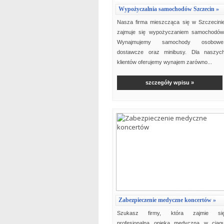
Wypożyczalnia samochodów Szczecin »
Nasza firma mieszcząca się w Szczecini
zajmuje się wypożyczaniem samochodów
Wynajmujemy samochody osobowe
dostawcze oraz minibusy. Dla naszyc
klientów oferujemy wynajem zarówno...
szczegóły wpisu »
Zabezpieczenie medyczne koncertów »
Szukasz firmy, która zajmie si
profesjonalną opieką medyczną w ciąg