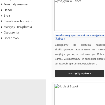
Forum dyskusyjne
Handel
Blogi
Biura Nieruchomości
Maszyny i urządzenia
Ogłoszenia
komfortowy apartament do wynajęcia w
Doradztwo
Rabce »
Zachęcamy do odkrycia naszeg
ekskluzywnego apartamentu na najem
znajdującego się w malowniczym Rabce
Zdroju. Zlokalizowany w spokojnej okolicy
ten rozległy apartament o powierzc...
szczegóły wpisu »