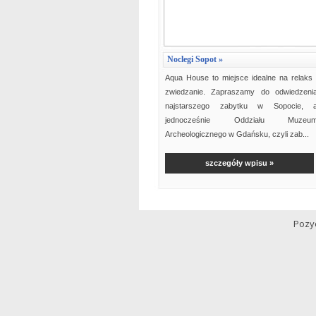
Noclegi Sopot »
Aqua House to miejsce idealne na relaks 
zwiedzanie. Zapraszamy do odwiedzeni
najstarszego zabytku w Sopocie, 
jednocześnie Oddziału Muzeu
Archeologicznego w Gdańsku, czyli zab...
szczegóły wpisu »
Pozy