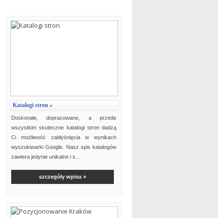
Katalogi stron »
Doskonałe, dopracowane, a przede
wszystkim skuteczne katalogi stron dadzą
Ci możliwość zabłyśnięcia w wynikach
wyszukiwarki Google. Nasz spis katalogów
zawiera jedynie unikalne i s...
szczegóły wpisu »