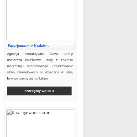
Pozycjonowanie Kraków »
Agencja interaktywna Deva Group
dostarcza całościowe usługi z zakresu
marketingu internetowego. Projektowanie
stron internetowych, to dziedzina w jakiej
funkcjonujemy już od kilkun...
szczegóły wpisu »