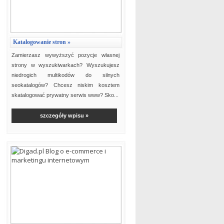
Katalogowanie stron »
Zamierzasz wywyższyć pozycje własnej
strony w wyszukiwarkach? Wyszukujesz
niedrogich multikodów do silnych
seokatalogów? Chcesz niskim kosztem
skatalogować prywatny serwis www? Sko...
szczegóły wpisu »