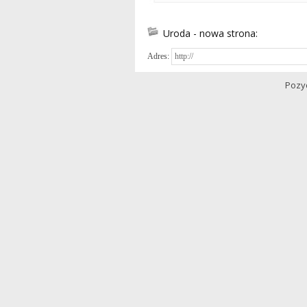
Uroda - nowa strona:
Adres:
Pozy