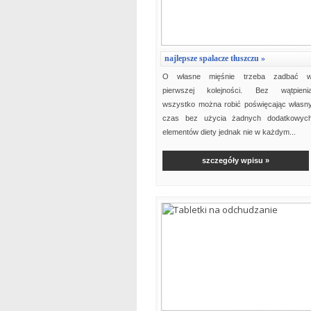
najlepsze spalacze tłuszczu »
O własne mięśnie trzeba zadbać 
pierwszej kolejności. Bez wątpieni
wszystko można robić poświęcając własn
czas bez użycia żadnych dodatkowyc
elementów diety jednak nie w każdym...
szczegóły wpisu »