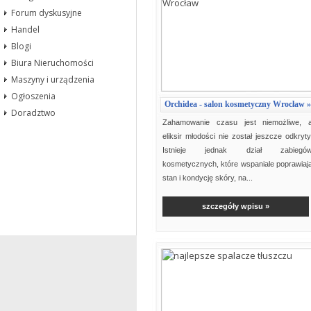
Forum dyskusyjne
Handel
Blogi
Biura Nieruchomości
Maszyny i urządzenia
Ogłoszenia
Orchidea - salon kosmetyczny Wrocław »
Doradztwo
Zahamowanie czasu jest niemożliwe, 
eliksir młodości nie został jeszcze odkryty
Istnieje jednak dział zabiegó
kosmetycznych, które wspaniale poprawiaj
stan i kondycję skóry, na...
szczegóły wpisu »