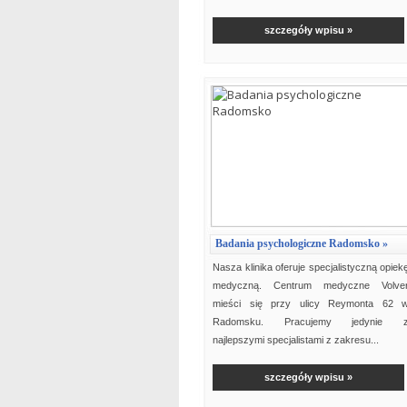
szczegóły wpisu »
Badania psychologiczne Radomsko »
Nasza klinika oferuje specjalistyczną opiek
medyczną. Centrum medyczne Volve
mieści się przy ulicy Reymonta 62 
Radomsku. Pracujemy jedynie 
najlepszymi specjalistami z zakresu...
szczegóły wpisu »