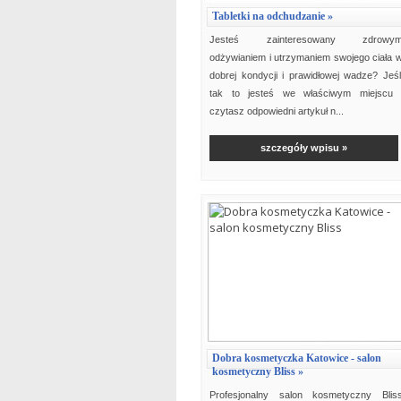
Tabletki na odchudzanie »
Jesteś zainteresowany zdrowy
odżywianiem i utrzymaniem swojego ciała 
dobrej kondycji i prawidłowej wadze? Jeśl
tak to jesteś we właściwym miejscu 
czytasz odpowiedni artykuł n...
szczegóły wpisu »
Dobra kosmetyczka Katowice - salon
kosmetyczny Bliss »
Profesjonalny salon kosmetyczny Blis