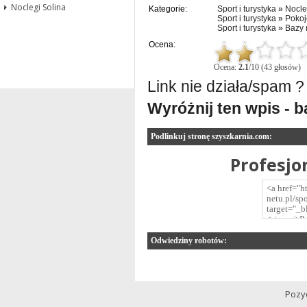
Noclegi Solina
Kategorie:
Sport i turystyka
»
Nocle
Sport i turystyka
»
Pokoj
Sport i turystyka
»
Bazy
Ocena:
Ocena:
2.1
/10 (43 głosów)
Link nie działa/spam ?
Wyróżnij ten wpis - 
Podlinkuj stronę szyszkarnia.com:
Profesjo
Odwiedziny robotów:
Pozy