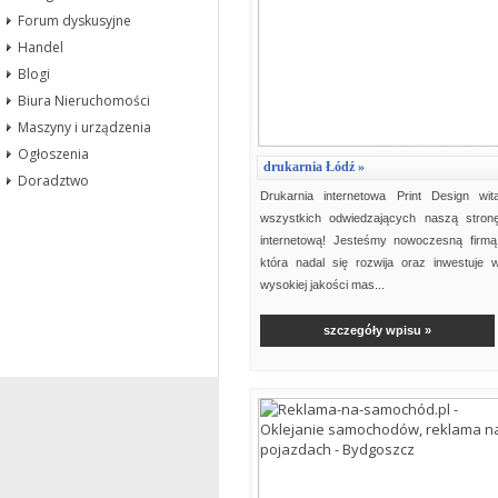
Forum dyskusyjne
Handel
Blogi
Biura Nieruchomości
Maszyny i urządzenia
Ogłoszenia
drukarnia Łódź »
Doradztwo
Drukarnia internetowa Print Design wit
wszystkich odwiedzających naszą stron
internetową! Jesteśmy nowoczesną firmą
która nadal się rozwija oraz inwestuje 
wysokiej jakości mas...
szczegóły wpisu »