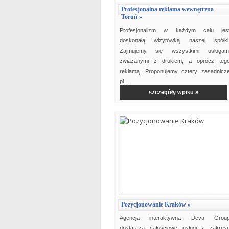
Profesjonalna reklama wewnętrzna
Toruń »
Profesjonalizm w każdym calu jes
doskonałą wizytówką naszej spółki
Zajmujemy się wszystkimi usługam
związanymi z drukiem, a oprócz teg
reklamą. Proponujemy cztery zasadnicz
pi...
szczegóły wpisu »
Pozycjonowanie Kraków »
Agencja interaktywna Deva Grou
dostarcza całościowe usługi z zakres