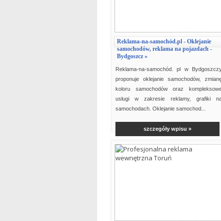
Reklama-na-samochód.pl - Oklejanie
samochodów, reklama na pojazdach -
Bydgoszcz »
Reklama-na-samochód. pl w Bydgoszcz
proponuje oklejanie samochodów, zmian
koloru samochodów oraz kompleksow
usługi w zakresie reklamy, grafiki n
samochodach. Oklejanie samochod...
szczegóły wpisu »