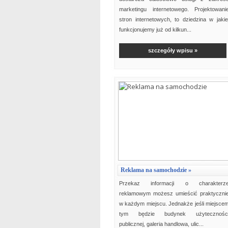
marketingu internetowego. Projektowani
stron internetowych, to dziedzina w jakie
funkcjonujemy już od kilkun...
szczegóły wpisu »
Reklama na samochodzie »
Przekaz informacji o charakterz
reklamowym możesz umieścić praktyczni
w każdym miejscu. Jednakże jeśli miejsce
tym będzie budynek użytecznośc
publicznej, galeria handlowa, ulic...