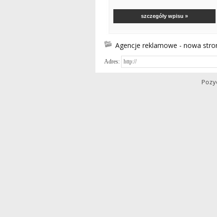
szczegóły wpisu »
Agencje reklamowe - nowa stro
Adres:
Pozy